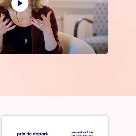
prix de départ
paiement en 3 fois