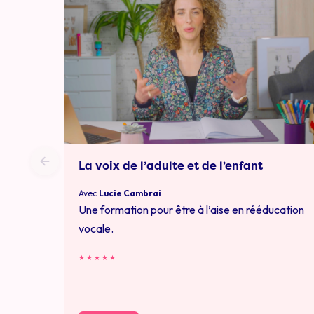
La voix de l’adulte et de l’enfant
Avec
Lucie Cambrai
Une formation pour être à l’aise en rééducation
vocale.
★
★
★
★
★