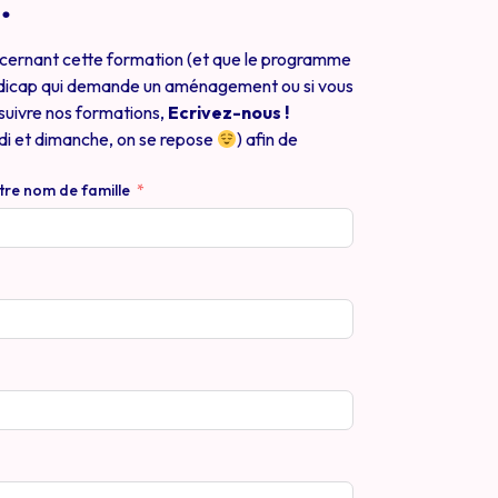
.
oncernant cette formation (et que le programme
andicap qui demande un aménagement ou si vous
suivre nos formations,
Ecrivez-nous !
di et dimanche, on se repose
) afin de
tre nom de famille