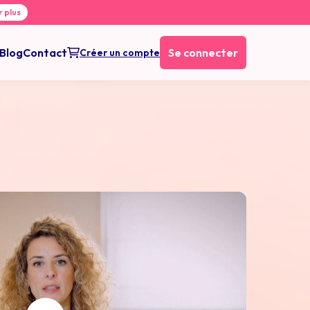
r plus
Blog
Contact
Se connecter
Créer un compte