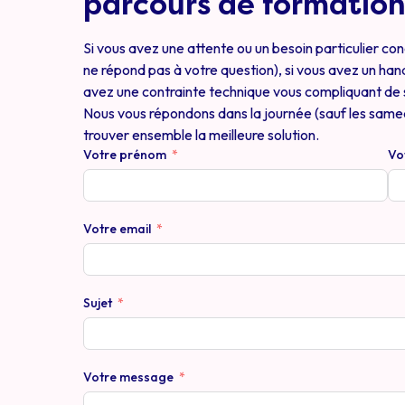
parcours de formation
Si vous avez une attente ou un besoin particulier c
ne répond pas à votre question), si vous avez un h
avez une contrainte technique vous compliquant de 
Nous vous répondons dans la journée (sauf les same
trouver ensemble la meilleure solution.
Votre prénom
Vo
Votre email
Sujet
Votre message