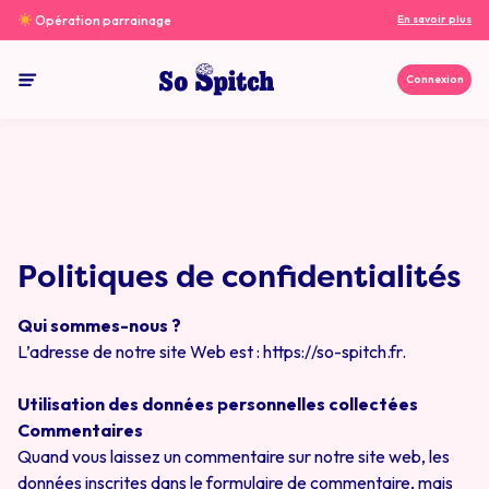
Aller au contenu
Opération parrainage
En savoir plus
Connexion
So spitch
Politiques de confidentialités
Qui sommes-nous ?
L’adresse de notre site Web est : https://so-spitch.fr.
Utilisation des données personnelles collectées
Commentaires
Quand vous laissez un commentaire sur notre site web, les
données inscrites dans le formulaire de commentaire, mais