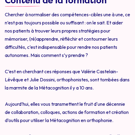
Contenu
de la formation
Chercher à normaliser des compétences-cibles une à une, ce
n’est pas toujours possible ou suffisant : on le sait. Et aider
nos patients à trouver leurs propres stratégies pour
mémoriser, (ré)apprendre, réfléchir et contourner leurs
difficultés, c’est indispensable pour rendre nos patients
autonomes. Mais comment s’y prendre ?
C’est en cherchant ces réponses que Valérie Castelain-
Lévêque et Julie Dossini, orthophonistes, sont tombées dans
la marmite de la Métacognition il y a 10 ans.
Aujourd’hui, elles vous transmettent le fruit d'une décennie
de collaboration, colloques, actions de formation et création
d’outils pour utiliser la Métacognition en orthophonie.