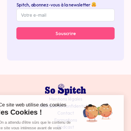
Spitch, abonnez-vous à la newsletter
Souscrire
Mentions légales
Politique de confidentialité
Contact
Formations
Podcast