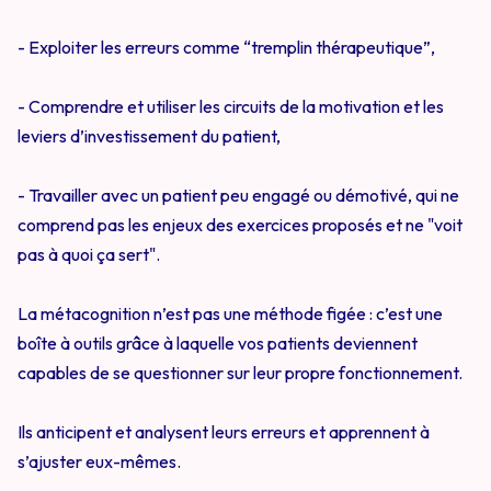
- Exploiter les erreurs comme “tremplin thérapeutique”,
- Comprendre et utiliser les circuits de la motivation et les
leviers d’investissement du patient,
- Travailler avec un patient peu engagé ou démotivé, qui ne
comprend pas les enjeux des exercices proposés et ne "voit
pas à quoi ça sert".
La métacognition n’est pas une méthode figée : c’est une
boîte à outils grâce à laquelle vos patients deviennent
capables de se questionner sur leur propre fonctionnement.
Ils anticipent et analysent leurs erreurs et apprennent à
s’ajuster eux-mêmes.