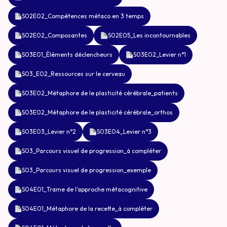
S02E02_Compétences métaco en 3 temps
S02E02_Composantes
S02E05_Les incontournables
S03E01_Éléments déclencheurs
S03E02_Levier n°1
S03_E02_Ressources sur le cerveau
S03E02_Métaphore de le plasticité cérébrale_patients
S03E02_Métaphore de le plasticité cérébrale_orthos
S03E03_Levier n°2
S03E04_Levier n°3
S03_Parcours visuel de progression_à compléter
S03_Parcours visuel de progression_exemple
S04E01_Trame de l'approche métacognitive
S04E01_Métaphore de la recette_à compléter