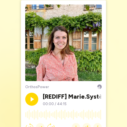
pouvant dépanner un.e orthophoniste qui débute.