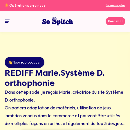
Opération parrainage
En savoir plus
Connexion
So spitch
Nouveau podcast
REDIFF Marie.Système D.
orthophonie
Dans cet épisode, je reçois Marie, créatrice du site Système
D.orthophonie.
On parlera adaptation de matériels, utilisation de jeux
lambdas vendus dans le commerce et pouvant être utilisés
de multiples façons en ortho, et également du top 3 des jeux