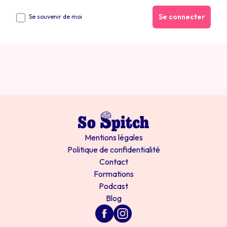
Se connecter
Se souvenir de moi
Mentions légales
Politique de confidentialité
Contact
Formations
Podcast
Blog